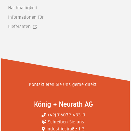
Nachhaltigkeit
Informationen für
Lieferanten
Kontaktieren Sie uns gerne direkt:
König + Neurath AG
+49(0)6039-483-0
Schreiben Sie uns
Industriestraße 1-3