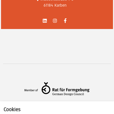
61184 Karben
Cookies