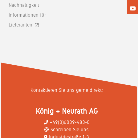
Nachhaltigkeit
Informationen für
Lieferanten
Kontaktieren Sie uns gerne direkt:
König + Neurath AG
+49(0)6039-483-0
Schreiben Sie uns
Industriestraße 1-3