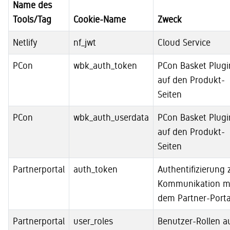
Name des
Tools/Tag
Cookie-Name
Zweck
Netlify
nf_jwt
Cloud Service
PCon
wbk_auth_token
PCon Basket Plugi
auf den Produkt-
Seiten
PCon
wbk_auth_userdata
PCon Basket Plugi
auf den Produkt-
Seiten
Partnerportal
auth_token
Authentifizierung 
Kommunikation m
dem Partner-Porta
Partnerportal
user_roles
Benutzer-Rollen a