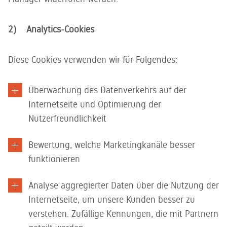
2) Analytics-Cookies
Diese Cookies verwenden wir für Folgendes:
Überwachung des Datenverkehrs auf der
Internetseite und Optimierung der
Nutzerfreundlichkeit
Bewertung, welche Marketingkanäle besser
funktionieren
Analyse aggregierter Daten über die Nutzung der
Internetseite, um unsere Kunden besser zu
verstehen. Zufällige Kennungen, die mit Partnern